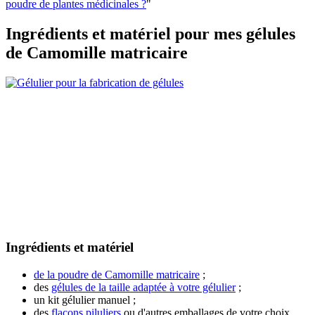
poudre de plantes médicinales ?
"
Ingrédients et matériel pour mes gélules
de Camomille matricaire
Ingrédients et matériel
de la poudre de Camomille matricaire
;
des
gélules de la taille adaptée à votre gélulier
;
un kit gélulier manuel ;
des
flacons piluliers
ou d'autres emballages de votre choix.