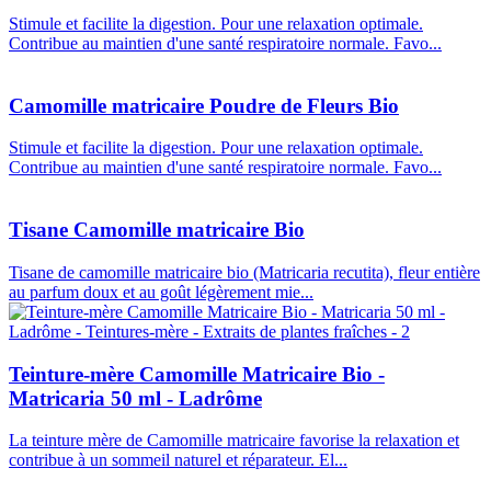
Stimule et facilite la digestion. Pour une relaxation optimale.
Contribue au maintien d'une santé respiratoire normale. Favo...
Camomille matricaire Poudre de Fleurs Bio
Stimule et facilite la digestion. Pour une relaxation optimale.
Contribue au maintien d'une santé respiratoire normale. Favo...
Tisane Camomille matricaire Bio
Tisane de camomille matricaire bio (Matricaria recutita), fleur entière
au parfum doux et au goût légèrement mie...
Teinture-mère Camomille Matricaire Bio -
Matricaria 50 ml - Ladrôme
La teinture mère de Camomille matricaire favorise la relaxation et
contribue à un sommeil naturel et réparateur. El...