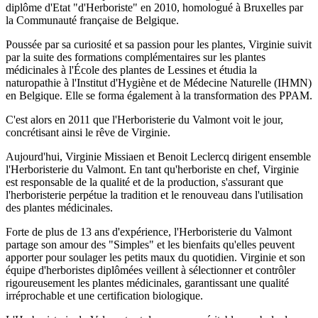
diplôme d'Etat "d'Herboriste" en 2010, homologué à Bruxelles par
la Communauté française de Belgique.
Poussée par sa curiosité et sa passion pour les plantes, Virginie suivit
par la suite des formations complémentaires sur les plantes
médicinales à l'École des plantes de Lessines et étudia la
naturopathie à l'Institut d'Hygiène et de Médecine Naturelle (IHMN)
en Belgique. Elle se forma également à la transformation des PPAM.
C'est alors en 2011 que l'Herboristerie du Valmont voit le jour,
concrétisant ainsi le rêve de Virginie.
Aujourd'hui, Virginie Missiaen et Benoit Leclercq dirigent ensemble
l'Herboristerie du Valmont. En tant qu'herboriste en chef, Virginie
est responsable de la qualité et de la production, s'assurant que
l'herboristerie perpétue la tradition et le renouveau dans l'utilisation
des plantes médicinales.
Forte de plus de 13 ans d'expérience, l'Herboristerie du Valmont
partage son amour des "Simples" et les bienfaits qu'elles peuvent
apporter pour soulager les petits maux du quotidien. Virginie et son
équipe d'herboristes diplômées veillent à sélectionner et contrôler
rigoureusement les plantes médicinales, garantissant une qualité
irréprochable et une certification biologique.