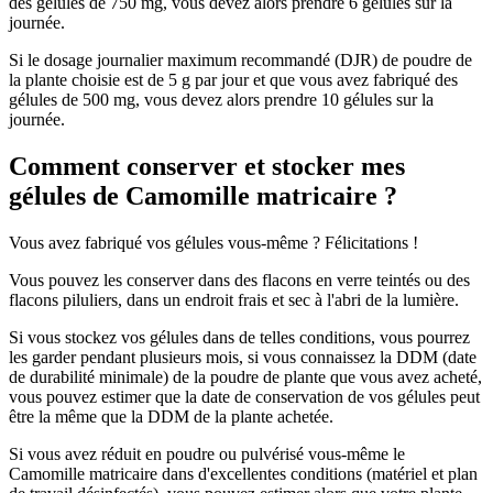
des gélules de 750 mg, vous devez alors prendre 6 gélules sur la
journée.
Si le dosage journalier maximum recommandé (DJR) de poudre de
la plante choisie est de 5 g par jour et que vous avez fabriqué des
gélules de 500 mg, vous devez alors prendre 10 gélules sur la
journée.
Comment conserver et stocker mes
gélules de Camomille matricaire ?
Vous avez fabriqué vos gélules vous-même ? Félicitations !
Vous pouvez les conserver dans des flacons en verre teintés ou des
flacons piluliers, dans un endroit frais et sec à l'abri de la lumière.
Si vous stockez vos gélules dans de telles conditions, vous pourrez
les garder pendant plusieurs mois, si vous connaissez la DDM (date
de durabilité minimale) de la poudre de plante que vous avez acheté,
vous pouvez estimer que la date de conservation de vos gélules peut
être la même que la DDM de la plante achetée.
Si vous avez réduit en poudre ou pulvérisé vous-même le
Camomille matricaire dans d'excellentes conditions (matériel et plan