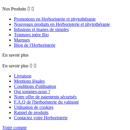
Nos Produits


Promotions en Herboristerie et phytothérapie
Nouveaux produits en Herboristerie et phytothérapie
Infusions et tisanes de simples
Teintures mère Bio
Marques
Blog de l'Herboristerie
En savoir plus
En savoir plus


Livraison
Mentions légales
Conditions d'utilisation
Qui sommes-nous ?
Notre offre de paiements sécurisés
F.A.Q de l'herboristerie du valmont
Utilisation de cookies
Rappel de produits
Contactez votre Herboristerie
Votre compte