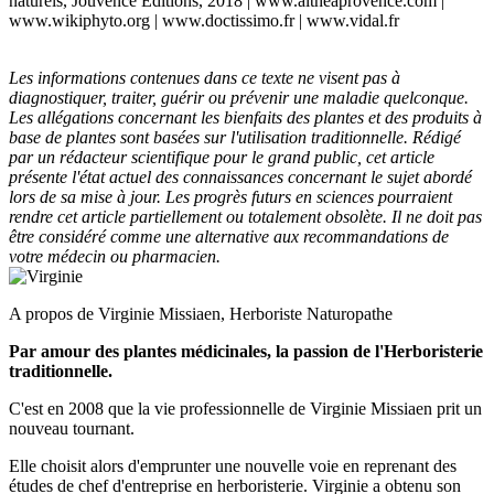
naturels, Jouvence Editions, 2018 | www.altheaprovence.com |
www.wikiphyto.org | www.doctissimo.fr | www.vidal.fr
Les informations contenues dans ce texte ne visent pas à
diagnostiquer, traiter, guérir ou prévenir une maladie quelconque.
Les allégations concernant les bienfaits des plantes et des produits à
base de plantes sont basées sur l'utilisation traditionnelle. Rédigé
par un rédacteur scientifique pour le grand public, cet article
présente l'état actuel des connaissances concernant le sujet abordé
lors de sa mise à jour. Les progrès futurs en sciences pourraient
rendre cet article partiellement ou totalement obsolète. Il ne doit pas
être considéré comme une alternative aux recommandations de
votre médecin ou pharmacien.
A propos de Virginie Missiaen, Herboriste Naturopathe
Par amour des plantes médicinales, la passion de l'Herboristerie
traditionnelle.
C'est en 2008 que la vie professionnelle de Virginie Missiaen prit un
nouveau tournant.
Elle choisit alors d'emprunter une nouvelle voie en reprenant des
études de chef d'entreprise en herboristerie. Virginie a obtenu son