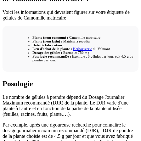
Voici les informations qui devraient figurer sur votre étiquette de
gélules de Camomille matricaire :
Plante (nom commun) :
Camomille matricaire
Plante (nom latin) :
Matricaria recutita
Date de fabrication :
Lieu d'achat de la plante :
Herboristerie
du Valmont
Dosage des gélules :
Exemple: 750 mg
Posologie recommandée :
Exemple : 6 gélules par jour, soit 4.5 g de
poudre par jour.
Posologie
Le nombre de gélules à prendre dépend du Dosage Journalier
Maximum recommandé (DJR) de la plante. Le DJR varie d'une
plante à l'autre et en fonction de la partie de la plante utilisée
(feuilles, racines, fruits, plante,…).
Par exemple, après une rigoureuse recherche pour connaitre le
dosage journalier maximum recommandé (DJR), l'DJR de poudre
de la plante choisie est de 4.5 g par jour et que vous avez fabriqué