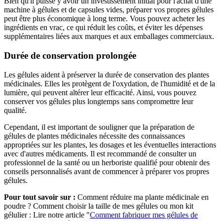
Bien qu'il puisse y avoir un investissement initial pour l'achat d'une
machine à gélules et de capsules vides, préparer vos propres gélules
peut être plus économique à long terme. Vous pouvez acheter les
ingrédients en vrac, ce qui réduit les coûts, et éviter les dépenses
supplémentaires liées aux marques et aux emballages commerciaux.
Durée de conservation prolongée
Les gélules aident à préserver la durée de conservation des plantes
médicinales. Elles les protègent de l'oxydation, de l'humidité et de la
lumière, qui peuvent altérer leur efficacité. Ainsi, vous pouvez
conserver vos gélules plus longtemps sans compromettre leur
qualité.
Cependant, il est important de souligner que la préparation de
gélules de plantes médicinales nécessite des connaissances
appropriées sur les plantes, les dosages et les éventuelles interactions
avec d'autres médicaments. Il est recommandé de consulter un
professionnel de la santé ou un herboriste qualifié pour obtenir des
conseils personnalisés avant de commencer à préparer vos propres
gélules.
Pour tout savoir sur :
Comment réduire ma plante médicinale en
poudre ? Comment choisir la taille de mes gélules ou mon kit
gélulier : Lire notre article "
Comment fabriquer mes gélules de