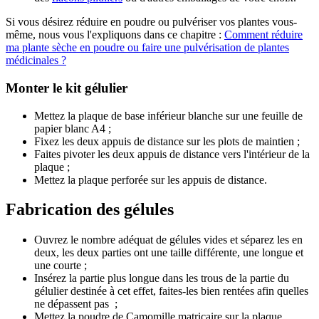
Si vous désirez réduire en poudre ou pulvériser vos plantes vous-
même, nous vous l'expliquons dans ce chapitre :
Comment réduire
ma plante sèche en poudre ou faire une pulvérisation de plantes
médicinales ?
Monter le kit gélulier
Mettez la plaque de base inférieur blanche sur une feuille de
papier blanc A4 ;
Fixez les deux appuis de distance sur les plots de maintien ;
Faites pivoter les deux appuis de distance vers l'intérieur de la
plaque ;
Mettez la plaque perforée sur les appuis de distance.
Fabrication des gélules
Ouvrez le nombre adéquat de gélules vides et séparez les en
deux, les deux parties ont une taille différente, une longue et
une courte ;
Insérez la partie plus longue dans les trous de la partie du
gélulier destinée à cet effet, faites-les bien rentées afin quelles
ne dépassent pas ;
Mettez la poudre de Camomille matricaire sur la plaque