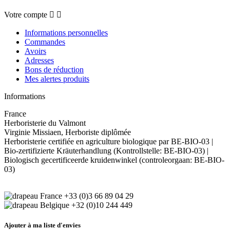
Votre compte


Informations personnelles
Commandes
Avoirs
Adresses
Bons de réduction
Mes alertes produits
Informations
France
Herboristerie du Valmont
Virginie Missiaen, Herboriste diplômée
Herboristerie certifiée en agriculture biologique par BE-BIO-03 |
Bio-zertifizierte Kräuterhandlung (Kontrollstelle: BE-BIO-03) |
Biologisch gecertificeerde kruidenwinkel (controleorgaan: BE-BIO-
03)
+33 (0)3 66 89 04 29
+32 (0)10 244 449
Ajouter à ma liste d'envies