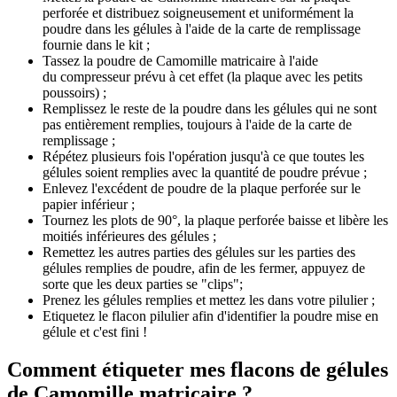
perforée et distribuez soigneusement et uniformément la
poudre dans les gélules à l'aide de la carte de remplissage
fournie dans le kit ;
Tassez la poudre de Camomille matricaire à l'aide
du compresseur prévu à cet effet (la plaque avec les petits
poussoirs) ;
Remplissez le reste de la poudre dans les gélules qui ne sont
pas entièrement remplies, toujours à l'aide de la carte de
remplissage ;
Répétez plusieurs fois l'opération jusqu'à ce que toutes les
gélules soient remplies avec la quantité de poudre prévue ;
Enlevez l'excédent de poudre de la plaque perforée sur le
papier inférieur ;
Tournez les plots de 90°, la plaque perforée baisse et libère les
moitiés inférieures des gélules ;
Remettez les autres parties des gélules sur les parties des
gélules remplies de poudre, afin de les fermer, appuyez de
sorte que les deux parties se "clips";
Prenez les gélules remplies et mettez les dans votre pilulier ;
Etiquetez le flacon pilulier afin d'identifier la poudre mise en
gélule et c'est fini !
Comment étiqueter mes flacons de gélules
de Camomille matricaire ?