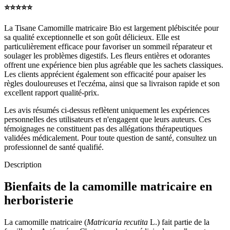
⭐️⭐️⭐️⭐️⭐️
La Tisane Camomille matricaire Bio est largement plébiscitée pour
sa qualité exceptionnelle et son goût délicieux. Elle est
particulièrement efficace pour favoriser un sommeil réparateur et
soulager les problèmes digestifs. Les fleurs entières et odorantes
offrent une expérience bien plus agréable que les sachets classiques.
Les clients apprécient également son efficacité pour apaiser les
règles douloureuses et l'eczéma, ainsi que sa livraison rapide et son
excellent rapport qualité-prix.
Les avis résumés ci-dessus reflètent uniquement les expériences
personnelles des utilisateurs et n'engagent que leurs auteurs. Ces
témoignages ne constituent pas des allégations thérapeutiques
validées médicalement. Pour toute question de santé, consultez un
professionnel de santé qualifié.
Description
Bienfaits de la camomille matricaire en
herboristerie
La camomille matricaire (
Matricaria recutita
L.) fait partie de la