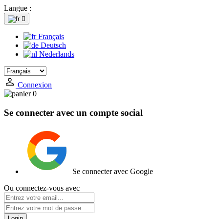
Langue :

Français
Deutsch
Nederlands
Connexion
0
Se connecter avec un compte social
Se connecter avec Google
Ou connectez-vous avec
Login