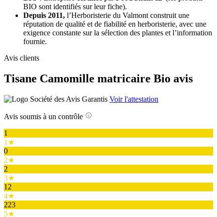
BIO sont identifiés sur leur fiche).
Depuis 2011,
l’Herboristerie du Valmont construit une
réputation de qualité et de fiabilité en herboristerie, avec une
exigence constante sur la sélection des plantes et l’information
fournie.
Avis clients
Tisane Camomille matricaire Bio avis
Voir l'attestation
Avis soumis à un contrôle
1
1★
0
2★
2
3★
12
4★
223
5★