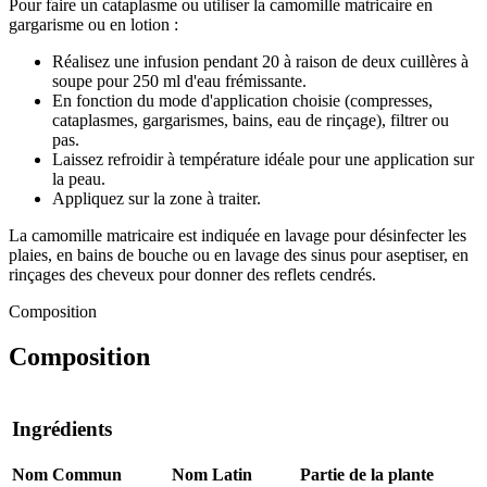
Pour faire un cataplasme ou utiliser la camomille matricaire en
gargarisme ou en lotion :
Réalisez une infusion pendant 20 à raison de deux cuillères à
soupe pour 250 ml d'eau frémissante.
En fonction du mode d'application choisie (compresses,
cataplasmes, gargarismes, bains, eau de rinçage), filtrer ou
pas.
Laissez refroidir à température idéale pour une application sur
la peau.
Appliquez sur la zone à traiter.
La camomille matricaire est indiquée en lavage pour désinfecter les
plaies, en bains de bouche ou en lavage des sinus pour aseptiser, en
rinçages des cheveux pour donner des reflets cendrés.
Composition
Composition
Ingrédients
Nom Commun
Nom Latin
Partie de la plante