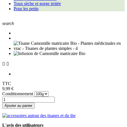
Toux sèche et gorge irritée
Pour les petits
search


TTC
9,99 €
Conditionnement
Ajouter au panier
L'avis des utilisateurs