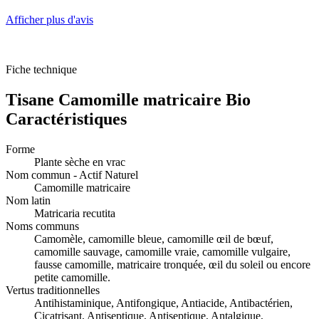
Afficher plus d'avis
Fiche technique
Tisane Camomille matricaire Bio
Caractéristiques
Forme
Plante sèche en vrac
Nom commun - Actif Naturel
Camomille matricaire
Nom latin
Matricaria recutita
Noms communs
Camomèle, camomille bleue, camomille œil de bœuf,
camomille sauvage, camomille vraie, camomille vulgaire,
fausse camomille, matricaire tronquée, œil du soleil ou encore
petite camomille.
Vertus traditionnelles
Antihistaminique, Antifongique, Antiacide, Antibactérien,
Cicatrisant, Antiseptique, Antiseptique, Antalgique,