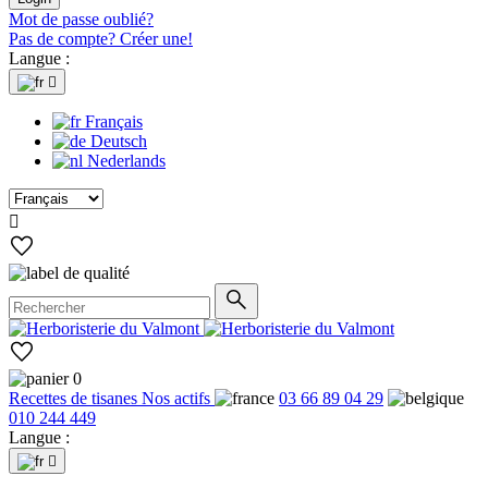
Mot de passe oublié?
Pas de compte? Créer une!
Langue :

Français
Deutsch
Nederlands

0
Recettes de tisanes
Nos actifs
03 66 89 04 29
010 244 449
Langue :
