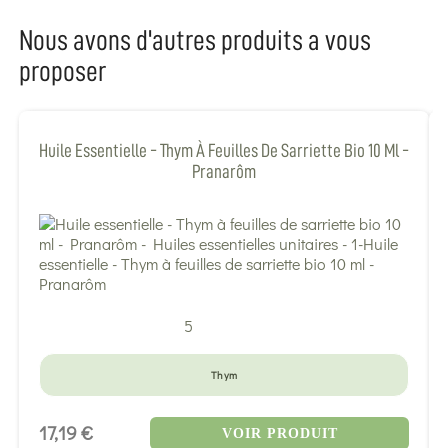
Nous avons d'autres produits a vous
proposer
Huile Essentielle - Thym À Feuilles De Sarriette Bio 10 Ml -
Pranarôm
5
Thym
17,19 €
VOIR PRODUIT