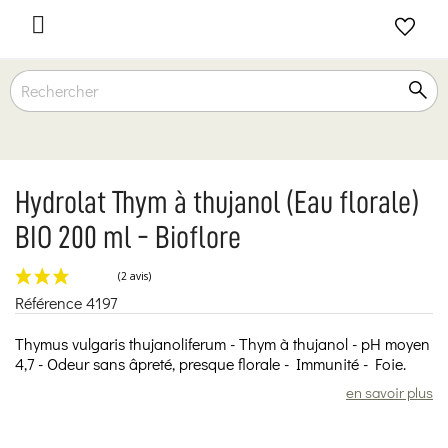

Hydrolat Thym à thujanol (Eau florale)
BIO 200 ml - Bioflore
Référence
4197
(2 avis)
Thymus vulgaris thujanoliferum - Thym à thujanol - pH moyen
4,7 - Odeur sans âpreté, presque florale - Immunité - Foie.
en savoir plus