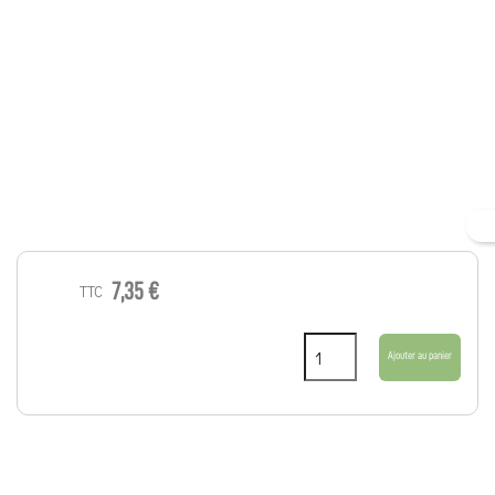
7,35 €
TTC
Ajouter au panier