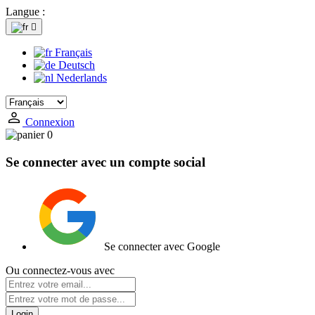
Langue :

Français
Deutsch
Nederlands
Connexion
0
Se connecter avec un compte social
Se connecter avec Google
Ou connectez-vous avec
Login