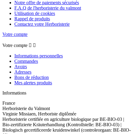
Notre offre de paiements sécurisés
F.A.Q de l'herboristerie du valmont
Utilisation de cookies
Rappel de produits
Contactez votre Herboristerie
Votre compte
Votre compte


Informations personnelles
Commandes
Avoirs
Adresses
Bons de réduction
Mes alertes produits
Informations
France
Herboristerie du Valmont
Virginie Missiaen, Herboriste diplômée
Herboristerie certifiée en agriculture biologique par BE-BIO-03 |
Bio-zertifizierte Kräuterhandlung (Kontrollstelle: BE-BIO-03) |
Biologisch gecertificeerde kruidenwinkel (controleorgaan: BE-BIO-