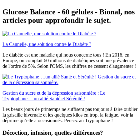
Glucose Balance - 60 gélules - Bional, nos
articles pour approfondir le sujet.
La Cannelle, une solution contre le Diabète ?
Le diabète est une maladie qui nous concerne tous ! En 2016, en
Europe, on comptait 60 millions de diabétiques soit une prévalence
de l'ordre de 5%. Selon l'OMS, les chiffres ne cessent d'augmenter !
Gestion du sucre et de la dépression saisonnière : Le
Tryptophane….un allié Santé et Sérénité !
Les beaux jours de printemps ne suffisent pas toujours à faire oublier
la grisaille hivernale et les quelques kilos en trop, la fatigue, voir la
déprime qu’elle a occasionnés. Pensez au Tryptophane !
Décoction, infusion, quelles différences?