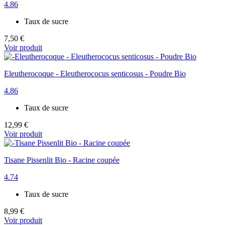
4.86
Taux de sucre
7,50 €
Voir produit
Eleutherocoque - Eleutherococus senticosus - Poudre Bio
4.86
Taux de sucre
12,99 €
Voir produit
Tisane Pissenlit Bio - Racine coupée
4.74
Taux de sucre
8,99 €
Voir produit