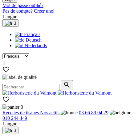
Mot de passe oublié?
Pas de compte? Créer une!
Langue :

Français
Deutsch
Nederlands

0
Recettes de tisanes
Nos actifs
03 66 89 04 29
010 244 449
Langue :
