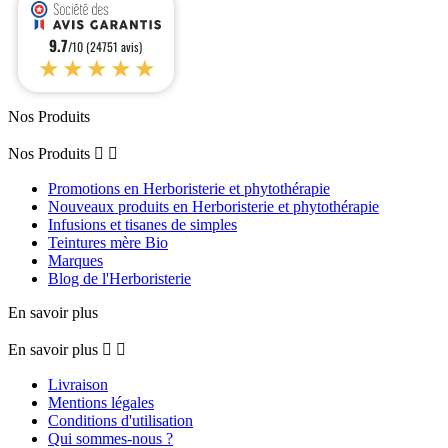
9.7
/10 (24751 avis)
★★★★★
Nos Produits
Nos Produits


Promotions en Herboristerie et phytothérapie
Nouveaux produits en Herboristerie et phytothérapie
Infusions et tisanes de simples
Teintures mère Bio
Marques
Blog de l'Herboristerie
En savoir plus
En savoir plus


Livraison
Mentions légales
Conditions d'utilisation
Qui sommes-nous ?