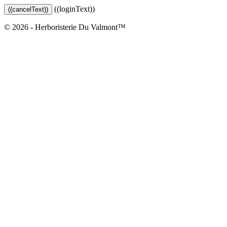
((loginText))
((cancelText))
© 2026 - Herboristerie Du Valmont™