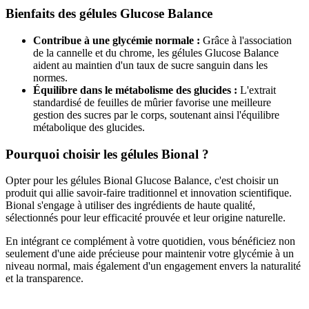
Bienfaits des gélules Glucose Balance
Contribue à une glycémie normale :
Grâce à l'association
(1 avis)
de la cannelle et du chrome, les gélules Glucose Balance
aident au maintien d'un taux de sucre sanguin dans les
normes.
Équilibre dans le métabolisme des glucides :
L'extrait
standardisé de feuilles de mûrier favorise une meilleure
gestion des sucres par le corps, soutenant ainsi l'équilibre
métabolique des glucides.
Pourquoi choisir les gélules Bional ?
Opter pour les gélules Bional Glucose Balance, c'est choisir un
produit qui allie savoir-faire traditionnel et innovation scientifique.
Bional s'engage à utiliser des ingrédients de haute qualité,
sélectionnés pour leur efficacité prouvée et leur origine naturelle.
En intégrant ce complément à votre quotidien, vous bénéficiez non
seulement d'une aide précieuse pour maintenir votre glycémie à un
niveau normal, mais également d'un engagement envers la naturalité
et la transparence.