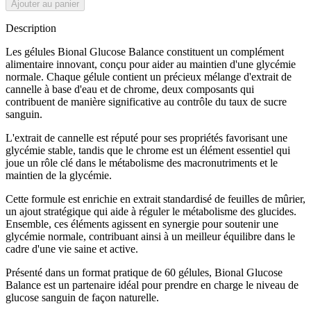
Ajouter au panier
Description
Les gélules Bional Glucose Balance constituent un complément
alimentaire innovant, conçu pour aider au maintien d'une glycémie
normale. Chaque gélule contient un précieux mélange d'extrait de
cannelle à base d'eau et de chrome, deux composants qui
contribuent de manière significative au contrôle du taux de sucre
sanguin.
L'extrait de cannelle est réputé pour ses propriétés favorisant une
glycémie stable, tandis que le chrome est un élément essentiel qui
joue un rôle clé dans le métabolisme des macronutriments et le
maintien de la glycémie.
Cette formule est enrichie en extrait standardisé de feuilles de mûrier,
un ajout stratégique qui aide à réguler le métabolisme des glucides.
Ensemble, ces éléments agissent en synergie pour soutenir une
glycémie normale, contribuant ainsi à un meilleur équilibre dans le
cadre d'une vie saine et active.
Présenté dans un format pratique de 60 gélules, Bional Glucose
Balance est un partenaire idéal pour prendre en charge le niveau de
glucose sanguin de façon naturelle.