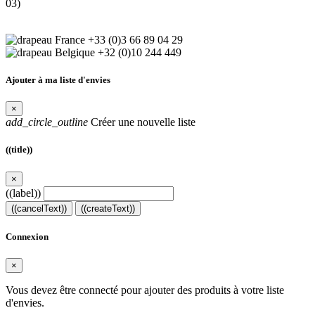
03)
+33 (0)3 66 89 04 29
+32 (0)10 244 449
Ajouter à ma liste d'envies
×
add_circle_outline
Créer une nouvelle liste
((title))
×
((label))
((cancelText))
((createText))
Connexion
×
Vous devez être connecté pour ajouter des produits à votre liste
d'envies.