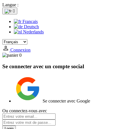
Langue :

Français
Deutsch
Nederlands
Connexion
0
Se connecter avec un compte social
Se connecter avec Google
Ou connectez-vous avec
Login