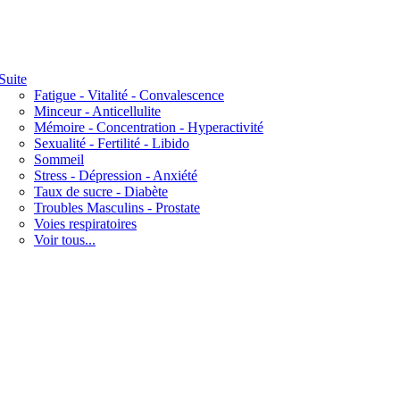
Suite
Fatigue - Vitalité - Convalescence
Minceur - Anticellulite
Mémoire - Concentration - Hyperactivité
Sexualité - Fertilité - Libido
Sommeil
Stress - Dépression - Anxiété
Taux de sucre - Diabète
Troubles Masculins - Prostate
Voies respiratoires
Voir tous...