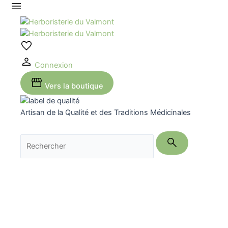
Aller
au
contenu
Connexion
Vers la boutique
Artisan de la Qualité et des Traditions Médicinales