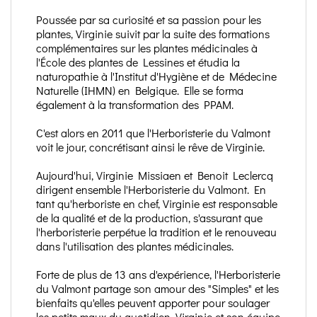
Poussée par sa curiosité et sa passion pour les
plantes, Virginie suivit par la suite des formations
complémentaires sur les plantes médicinales à
l'École des plantes de Lessines et étudia la
naturopathie à l'Institut d'Hygiène et de Médecine
Naturelle (IHMN) en Belgique. Elle se forma
également à la transformation des PPAM.
C'est alors en 2011 que l'Herboristerie du Valmont
voit le jour, concrétisant ainsi le rêve de Virginie.
Aujourd'hui, Virginie Missiaen et Benoit Leclercq
dirigent ensemble l'Herboristerie du Valmont. En
tant qu'herboriste en chef, Virginie est responsable
de la qualité et de la production, s'assurant que
l'herboristerie perpétue la tradition et le renouveau
dans l'utilisation des plantes médicinales.
Forte de plus de 13 ans d'expérience, l'Herboristerie
du Valmont partage son amour des "Simples" et les
bienfaits qu'elles peuvent apporter pour soulager
les petits maux du quotidien. Virginie et son équipe