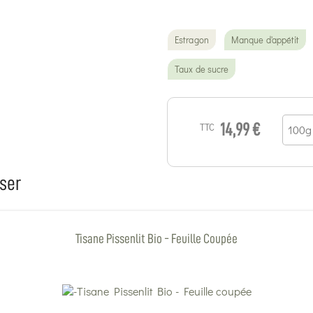
Estragon
Manque d'appétit
Taux de sucre
TTC
14,99 €
ser
Tisane Pissenlit Bio - Feuille Coupée