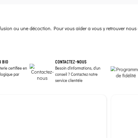
infusion ou une décoction. Pour vous aider a vous y retrouver nous 
N BIO
CONTACTEZ-NOUS
erie certifiée en
Besoin d'informations, d'un
ologique par
conseil ? Contactez notre
service clientèle