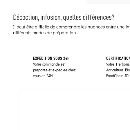
Décoction, infusion, quelles différences?
Il peut être difficile de comprendre les nuances entre une 
différents modes de préparation.
EXPÉDITION SOUS 24H
CERTIFICATIO
Votre commande est
Votre Herborist
preparée et expédiée chez
Agriculture Bi
vous en 24H
FoodChain ID