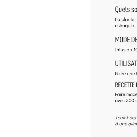
Quels s
La plante 
estragole.
MODE DE
Infusion 10
UTILISAT
Boire une 
RECETTE 
Faire macér
avec 300 g
Tenir hors
à une alim