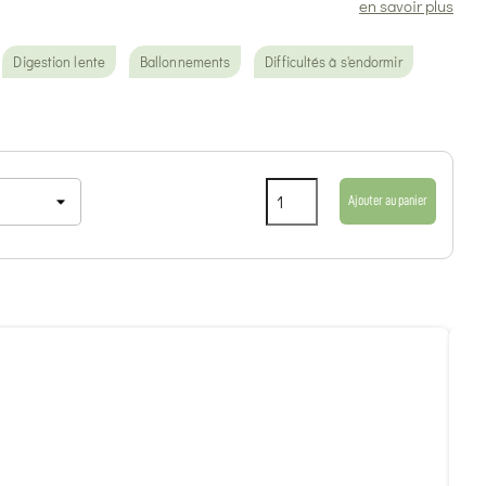
en savoir plus
Digestion lente
Ballonnements
Difficultés à s'endormir
Ajouter au panier