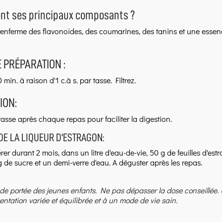
ont ses principaux composants ?
renferme des flavonoïdes, des coumarines, des tanins et une essen
 PRÉPARATION :
 min. à raison d'1 c.à s. par tasse. Filtrez.
ION:
tasse après chaque repas pour faciliter la digestion.
DE LA LIQUEUR D'ESTRAGON:
er durant 2 mois, dans un litre d'eau-de-vie, 50 g de feuilles d'est
 de sucre et un demi-verre d'eau. A déguster après les repas.
 de portée des jeunes enfants. Ne pas dépasser la dose conseillée.
entation variée et équilibrée et à un mode de vie sain.