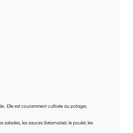
ale. Elle est couramment cultivée au potager,
es salades, les sauces (béarnaise), le poulet, les