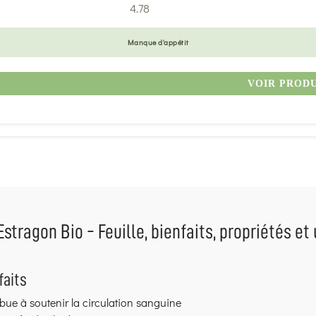
4.78
Manque d'appétit
VOIR PROD
Estragon Bio - Feuille, bienfaits, propriétés et 
faits
bue à soutenir la circulation sanguine