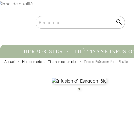
HERBORISTERIE
THÉ TISANE INFUSIO
Accueil
Herboristerie
Tisanes de simples
HUILE ESSENTIELLE
Tisane Estragon Bio - Feuille
C