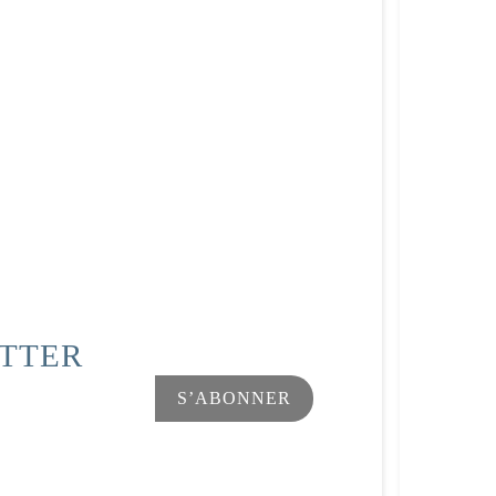
ETTER
Facebook
Instagram
s Options