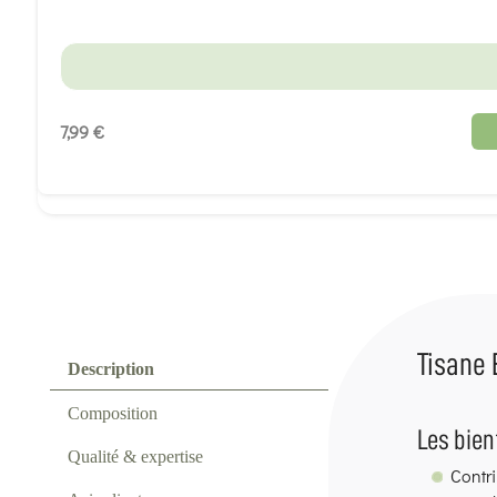
7,99 €
Tisane 
Description
Composition
Les bien
Qualité & expertise
Contri