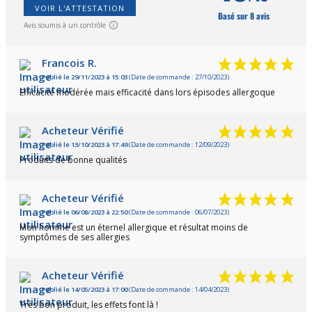
VOIR L'ATTESTATION
Basé sur 8 avis
Avis soumis à un contrôle
Francois R.
Publié le 29/11/2023 à 15:03
(Date de commande : 27/10/2023)
Efficacité modérée mais efficacité dans lors épisodes allergoque
Acheteur Vérifié
Publié le 13/10/2023 à 17:49
(Date de commande : 12/09/2023)
Produits de bonne qualités
Acheteur Vérifié
Publié le 06/08/2023 à 22:50
(Date de commande : 06/07/2023)
Mon homme est un éternel allergique et résultat moins de
symptômes de ses allergies
Acheteur Vérifié
Publié le 14/05/2023 à 17:00
(Date de commande : 14/04/2023)
Très bon produit, les effets font là !