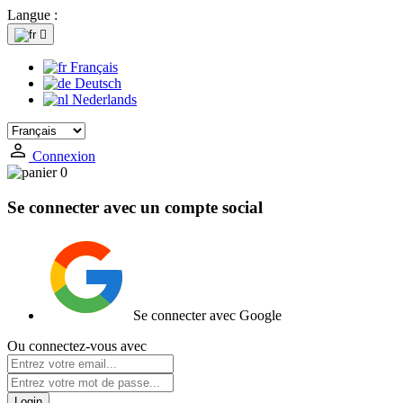
Langue :

Français
Deutsch
Nederlands
Connexion
0
Se connecter avec un compte social
Se connecter avec Google
Ou connectez-vous avec
Login