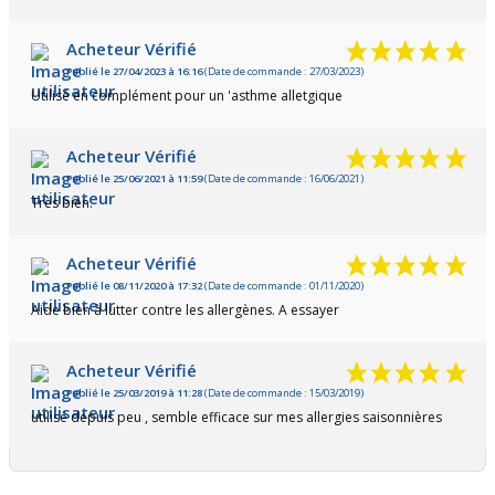
Acheteur Vérifié
Publié le 27/04/2023 à 16:16
(Date de commande : 27/03/2023)
Utilisé en complément pour un 'asthme alletgique
Acheteur Vérifié
Publié le 25/06/2021 à 11:59
(Date de commande : 16/06/2021)
Très bien.
Acheteur Vérifié
Publié le 08/11/2020 à 17:32
(Date de commande : 01/11/2020)
Aide bien à lutter contre les allergènes. A essayer
Acheteur Vérifié
Publié le 25/03/2019 à 11:28
(Date de commande : 15/03/2019)
utilisé depuis peu , semble efficace sur mes allergies saisonnières