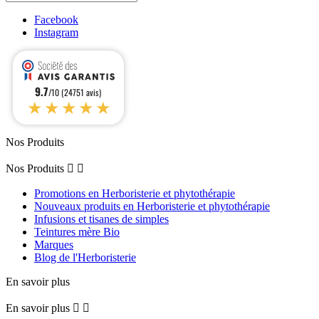
Facebook
Instagram
9.7
/10 (24751 avis)
★★★★★
Nos Produits
Nos Produits


Promotions en Herboristerie et phytothérapie
Nouveaux produits en Herboristerie et phytothérapie
Infusions et tisanes de simples
Teintures mère Bio
Marques
Blog de l'Herboristerie
En savoir plus
En savoir plus

