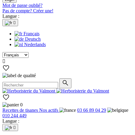
Mot de passe oublié?
Pas de compte? Créer une!
Langue :

Français
Deutsch
Nederlands

0
Recettes de tisanes
Nos actifs
03 66 89 04 29
010 244 449
Langue :
