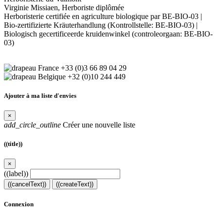
Virginie Missiaen, Herboriste diplômée
Herboristerie certifiée en agriculture biologique par BE-BIO-03 |
Bio-zertifizierte Kräuterhandlung (Kontrollstelle: BE-BIO-03) |
Biologisch gecertificeerde kruidenwinkel (controleorgaan: BE-BIO-
03)
+33 (0)3 66 89 04 29
+32 (0)10 244 449
Ajouter à ma liste d'envies
×
add_circle_outline
Créer une nouvelle liste
((title))
×
((label))
((cancelText))
((createText))
Connexion