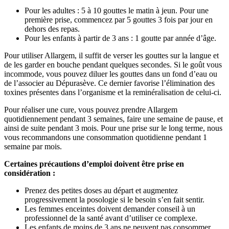
Pour les adultes : 5 à 10 gouttes le matin à jeun. Pour une
première prise, commencez par 5 gouttes 3 fois par jour en
dehors des repas.
(8 avis)
Pour les enfants à partir de 3 ans : 1 goutte par année d’âge.
Pour utiliser Allargem, il suffit de verser les gouttes sur la langue et
de les garder en bouche pendant quelques secondes. Si le goût vous
incommode, vous pouvez diluer les gouttes dans un fond d’eau ou
de l’associer au Dépurasève. Ce dernier favorise l’élimination des
toxines présentes dans l’organisme et la reminéralisation de celui-ci.
Pour réaliser une cure, vous pouvez prendre Allargem
quotidiennement pendant 3 semaines, faire une semaine de pause, et
ainsi de suite pendant 3 mois. Pour une prise sur le long terme, nous
vous recommandons une consommation quotidienne pendant 1
semaine par mois.
Certaines précautions d’emploi doivent être prise en
considération :
Prenez des petites doses au départ et augmentez
progressivement la posologie si le besoin s’en fait sentir.
Les femmes enceintes doivent demander conseil à un
professionnel de la santé avant d’utiliser ce complexe.
Les enfants de moins de 3 ans ne peuvent pas consommer