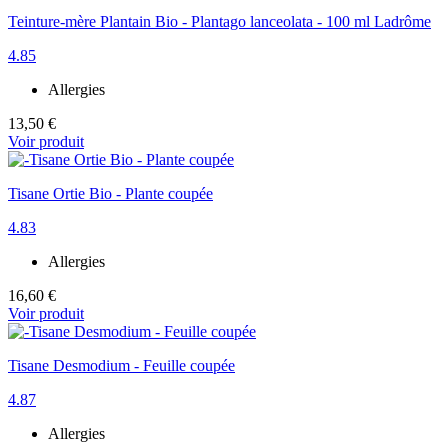
Teinture-mère Plantain Bio - Plantago lanceolata - 100 ml Ladrôme
4.85
Allergies
13,50 €
Voir produit
Tisane Ortie Bio - Plante coupée
4.83
Allergies
16,60 €
Voir produit
Tisane Desmodium - Feuille coupée
4.87
Allergies