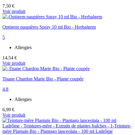
7,50 €
Voir produit
Optigem paupières Spray 10 ml Bio - Herbalgem
5
Allergies
14,54 €
Voir produit
Tisane Chardon Marie Bio - Plante coupée
4.8
Allergies
6,99 €
Voir produit