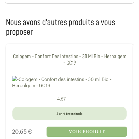
Nous avons d'autres produits a vous
proposer
Cologem - Confort Des Intestins - 30 Ml Bio - Herbalgem
- GC19
4.67
Santé intestinale
20,65 €
VOIR PRODUIT