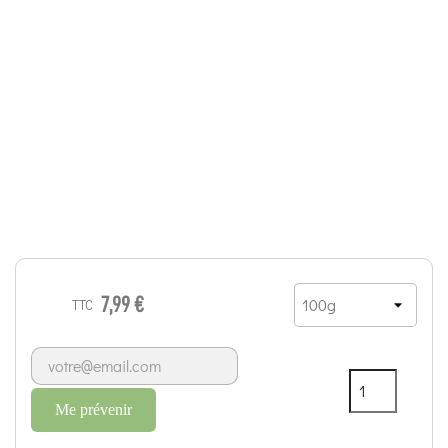
7,99 €
TTC
Me prévenir