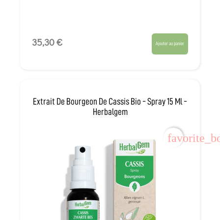
35,30 €
Ajouter au panier
Extrait De Bourgeon De Cassis Bio - Spray 15 Ml -
Herbalgem
favorite_b