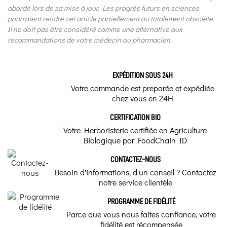
abordé lors de sa mise à jour. Les progrès futurs en sciences
pourraient rendre cet article partiellement ou totalement obsolète.
Il ne doit pas être considéré comme une alternative aux
recommandations de votre médecin ou pharmacien.
EXPÉDITION SOUS 24H
Votre commande est preparée et expédiée
chez vous en 24H
CERTIFICATION BIO
Votre Herboristerie certifiée en Agriculture
Biologique par FoodChain ID
CONTACTEZ-NOUS
Besoin d'informations, d'un conseil ? Contactez
notre service clientèle
PROGRAMME DE FIDÉLITÉ
Parce que vous nous faites confiance, votre
fidélité est récompensée