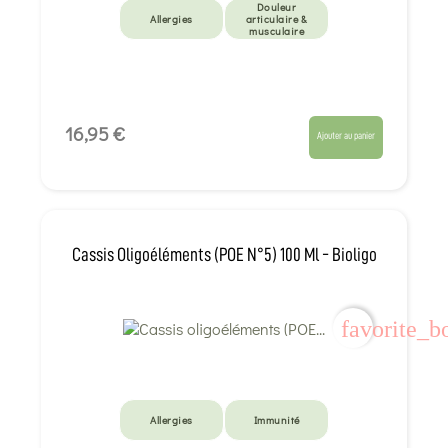
Douleur
Allergies
articulaire &
musculaire
16,95 €
Ajouter au panier
Cassis Oligoéléments (POE N°5) 100 Ml - Bioligo
favorite_b
Allergies
Immunité