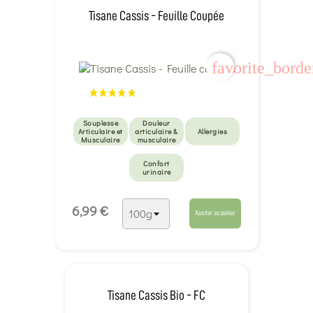
Tisane Cassis - Feuille Coupée
favorite_borde
Souplesse
Douleur
Articulaire et
articulaire &
Allergies
Musculaire
musculaire
Confort
urinaire
6,99 €
Ajouter au panier
Tisane Cassis Bio - FC