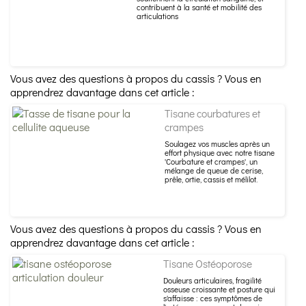
contribuent à la santé et mobilité des
articulations
Vous avez des questions à propos du cassis ? Vous en
apprendrez davantage dans cet article :
Tisane courbatures et
crampes
Soulagez vos muscles après un
effort physique avec notre tisane
'Courbature et crampes', un
mélange de queue de cerise,
prêle, ortie, cassis et mélilot.
Vous avez des questions à propos du cassis ? Vous en
apprendrez davantage dans cet article :
Tisane Ostéoporose
Douleurs articulaires, fragilité
osseuse croissante et posture qui
s'affaisse : ces symptômes de