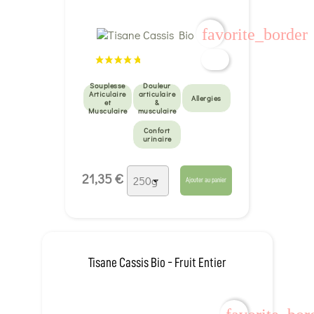
favorite_border
Souplesse
Douleur
Articulaire
articulaire
Allergies
et
&
Musculaire
musculaire
Confort
urinaire
21,35 €
Ajouter au panier
Tisane Cassis Bio - Fruit Entier