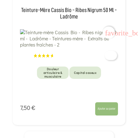
Teinture-Mère Cassis Bio - Ribes Nigrum 50 Ml -
Ladrôme
favorite_b
Douleur
articulaire &
Capital osseux
musculaire
7,50 €
Ajouter au panier