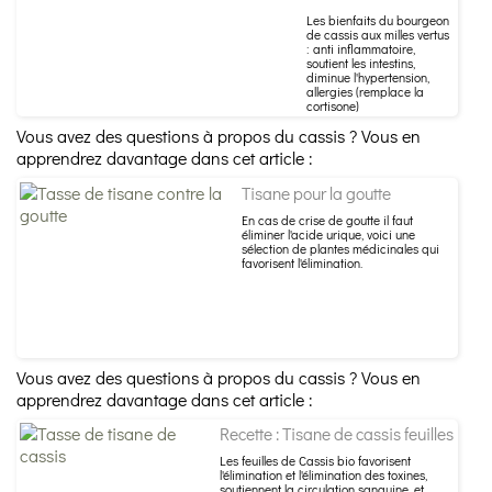
Les bienfaits du bourgeon
de cassis aux milles vertus
: anti inflammatoire,
soutient les intestins,
diminue l'hypertension,
allergies (remplace la
cortisone)
Vous avez des questions à propos du cassis ? Vous en
apprendrez davantage dans cet article :
Tisane pour la goutte
En cas de crise de goutte il faut
éliminer l'acide urique, voici une
sélection de plantes médicinales qui
favorisent l'élimination.
Vous avez des questions à propos du cassis ? Vous en
apprendrez davantage dans cet article :
Recette : Tisane de cassis feuilles
Les feuilles de Cassis bio favorisent
l'élimination et l'élimination des toxines,
soutiennent la circulation sanguine, et