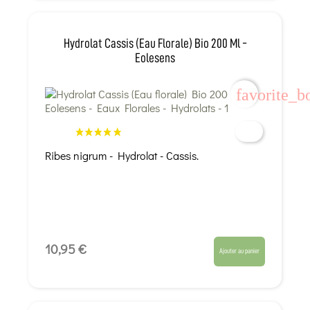
Hydrolat Cassis (Eau Florale) Bio 200 Ml -
Eolesens
favorite_b
Ribes nigrum - Hydrolat - Cassis.
10,95 €
Ajouter au panier