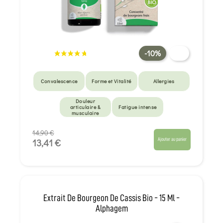
-10%
Convalescence
Forme et Vitalité
Allergies
Douleur
articulaire &
Fatigue intense
musculaire
14,90 €
Ajouter au panier
13,41 €
Extrait De Bourgeon De Cassis Bio - 15 Ml -
Alphagem