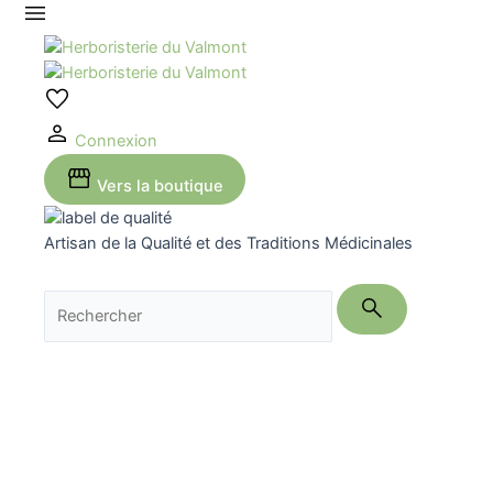
Aller
au
contenu
Connexion
Vers la boutique
Artisan de la Qualité et des Traditions Médicinales