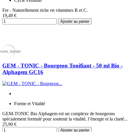
Cycle Féminin
Fer - Naturellement riche en vitamines B et C.
19,49 €
Ajouter au panier
vorite_border
GEM - TONIC - Bourgeon Tonifiant - 50 ml Bio -
Alphagem GC16
Forme et Vitalité
GEM-TONIC Bio Alphagem est un complexe de bourgeons
spécialement formulé pour soutenir la vitalité, l’énergie et la clarté...
25,90 €
Ajouter au panier