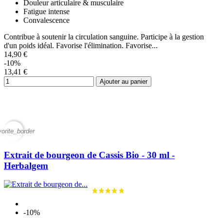
Douleur articulaire & musculaire
Fatigue intense
Convalescence
Contribue à soutenir la circulation sanguine. Participe à la gestion
d'un poids idéal. Favorise l'élimination. Favorise...
14,90 €
-10%
13,41 €
Ajouter au panier
vorite_border
Extrait de bourgeon de Cassis Bio - 30 ml -
Herbalgem
-10%