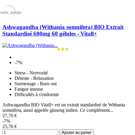
vorite_border
Ashwagandha (Withania somnifera) BIO Extrait
Standardisé 600mg 60 gélules - Vitall+
-7%
Stress - Nervosité
Détente - Relaxation
Surmenage - Burn out
Fatigue intense
Difficultés à s'endormir
Ashwagandha BIO Vitall+ est un extrait standardisé de Withania
somnifera, aussi appelée ginseng indien. Ce complément...
27,70 €
-7%
25,76 €
Ajouter au panier