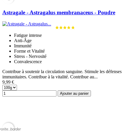
Astragale - Astragalus membranaceus - Poudre
Fatigue intense
Anti-Âge
Immunité
Forme et Vitalité
Stress - Nervosité
Convalescence
Contribue à soutenir la circulation sanguine. Stimule les défenses
immunitaires. Contribue à la vitalité. Contribue au...
9,99 €
Ajouter au panier
vorite_border