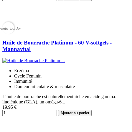
vorite_border
Huile de Bourrache Platinum - 60 V-softgels -
Mannavital
Eczéma
Cycle Féminin
Immunité
Douleur articulaire & musculaire
L’huile de bourrache est naturellement riche en acide gamma-
linolénique (GLA), un oméga-6...
19,95 €
Ajouter au panier