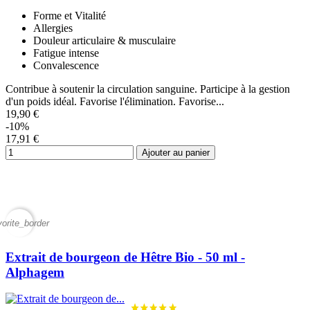
Forme et Vitalité
Allergies
Douleur articulaire & musculaire
Fatigue intense
Convalescence
Contribue à soutenir la circulation sanguine. Participe à la gestion
d'un poids idéal. Favorise l'élimination. Favorise...
19,90 €
-10%
17,91 €
Ajouter au panier
vorite_border
Extrait de bourgeon de Hêtre Bio - 50 ml -
Alphagem