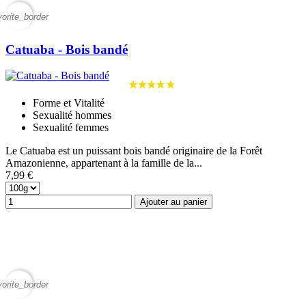
vorite_border
Catuaba - Bois bandé
Forme et Vitalité
Sexualité hommes
Sexualité femmes
Le Catuaba est un puissant bois bandé originaire de la Forêt
Amazonienne, appartenant à la famille de la...
7,99 €
Ajouter au panier
vorite_border