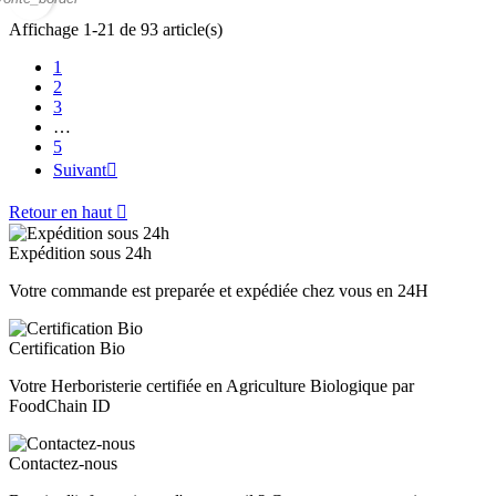
Affichage 1-21 de 93 article(s)
1
2
3
…
5
Suivant

Retour en haut

Expédition sous 24h
Votre commande est preparée et expédiée chez vous en 24H
Certification Bio
Votre Herboristerie certifiée en Agriculture Biologique par
FoodChain ID
Contactez-nous