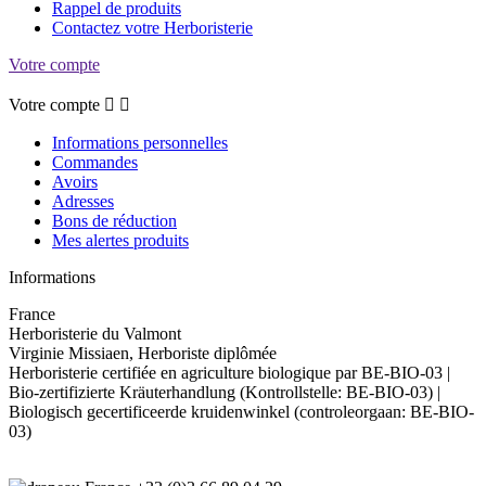
Rappel de produits
Contactez votre Herboristerie
Votre compte
Votre compte


Informations personnelles
Commandes
Avoirs
Adresses
Bons de réduction
Mes alertes produits
Informations
France
Herboristerie du Valmont
Virginie Missiaen, Herboriste diplômée
Herboristerie certifiée en agriculture biologique par BE-BIO-03 |
Bio-zertifizierte Kräuterhandlung (Kontrollstelle: BE-BIO-03) |
Biologisch gecertificeerde kruidenwinkel (controleorgaan: BE-BIO-
03)