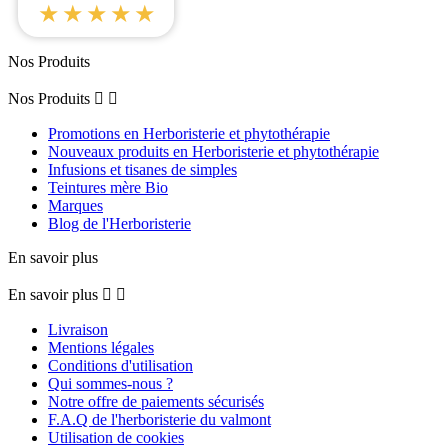
★★★★★
Nos Produits
Nos Produits


Promotions en Herboristerie et phytothérapie
Nouveaux produits en Herboristerie et phytothérapie
Infusions et tisanes de simples
Teintures mère Bio
Marques
Blog de l'Herboristerie
En savoir plus
En savoir plus


Livraison
Mentions légales
Conditions d'utilisation
Qui sommes-nous ?
Notre offre de paiements sécurisés
F.A.Q de l'herboristerie du valmont
Utilisation de cookies