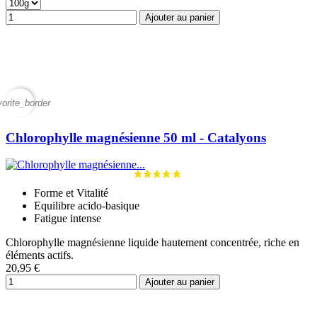
Ajouter au panier
vorite_border
Chlorophylle magnésienne 50 ml - Catalyons
Forme et Vitalité
Equilibre acido-basique
Fatigue intense
Chlorophylle magnésienne liquide hautement concentrée, riche en
éléments actifs.
20,95 €
Ajouter au panier