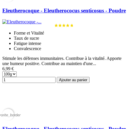
Eleutherocoque - Eleutherococus senticosus - Poudre
Forme et Vitalité
Taux de sucre
Fatigue intense
Convalescence
Stimule les défenses immunitaires. Contribue à la vitalité. Apporte
une humeur positive. Contribue au maintien d'une...
6,99 €
Ajouter au panier
vorite_border
Eleutherocoque - Eleutherococus senticosus - Poudre