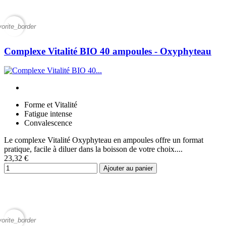
vorite_border
Complexe Vitalité BIO 40 ampoules - Oxyphyteau
Forme et Vitalité
Fatigue intense
Convalescence
Le complexe Vitalité Oxyphyteau en ampoules offre un format
pratique, facile à diluer dans la boisson de votre choix....
23,32 €
Ajouter au panier
vorite_border