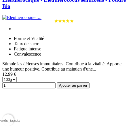
Bio
Forme et Vitalité
Taux de sucre
Fatigue intense
Convalescence
Stimule les défenses immunitaires. Contribue à la vitalité. Apporte
une humeur positive. Contribue au maintien d'une...
12,99 €
Ajouter au panier
vorite_border