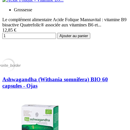
Grossesse
Le complément alimentaire Acide Folique Mannavital : vitamine B9
bioactive Quatrefolic® associée aux vitamines B6 et...
12,85 €
Ajouter au panier
vorite_border
Ashwagandha (Withania somnifera) BIO 60
capsules - Ojas