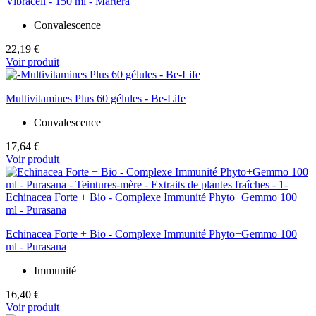
Vibracell - 150 ml - Martera
Convalescence
22,19 €
Voir produit
Multivitamines Plus 60 gélules - Be-Life
Convalescence
17,64 €
Voir produit
Echinacea Forte + Bio - Complexe Immunité Phyto+Gemmo 100
ml - Purasana
Immunité
16,40 €
Voir produit