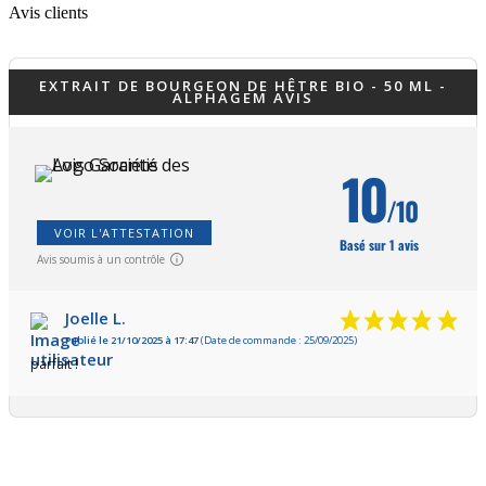
Avis clients
EXTRAIT DE BOURGEON DE HÊTRE BIO - 50 ML -
ALPHAGEM AVIS
10
/10
VOIR L'ATTESTATION
Basé sur 1 avis
Avis soumis à un contrôle
Joelle L.
Publié le 21/10/2025 à 17:47
(Date de commande : 25/09/2025)
parfait !