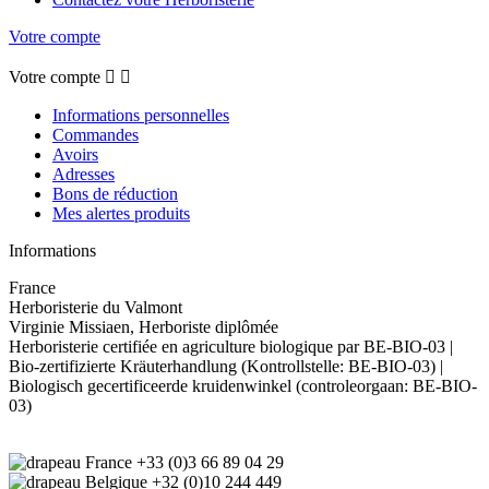
Votre compte
Votre compte


Informations personnelles
Commandes
Avoirs
Adresses
Bons de réduction
Mes alertes produits
Informations
France
Herboristerie du Valmont
Virginie Missiaen, Herboriste diplômée
Herboristerie certifiée en agriculture biologique par BE-BIO-03 |
Bio-zertifizierte Kräuterhandlung (Kontrollstelle: BE-BIO-03) |
Biologisch gecertificeerde kruidenwinkel (controleorgaan: BE-BIO-
03)
+33 (0)3 66 89 04 29
+32 (0)10 244 449