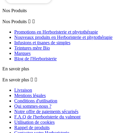
Nos Produits
Nos Produits


Promotions en Herboristerie et phytothérapie
Nouveaux produits en Herboristerie et phytothérapie
Infusions et tisanes de simples
Teintures mère Bio
Marques
Blog de l'Herboristerie
En savoir plus
En savoir plus


Livraison
Mentions légales
Conditions d'utilisation
Qui sommes-nous ?
Notre offre de paiements sécurisés
F.A.Q de l'herboristerie du valmont
Utilisation de cookies
Rappel de produits
Contactez votre Herboristerie