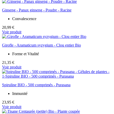
Ginseng - Panax ginseng - Poudre - Racine
Convalescence
20,99 €
Voir produit
Girofle - Aramaticum syzygium - Clou entier Bio
Forme et Vitalité
21,35 €
Voir produit
Spiruline BIO - 500 comprimés - Purasana
Immunité
23,95 €
Voir produit