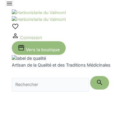
Aller
au
contenu
Connexion
Vers la boutique
Artisan de la Qualité et des Traditions Médicinales