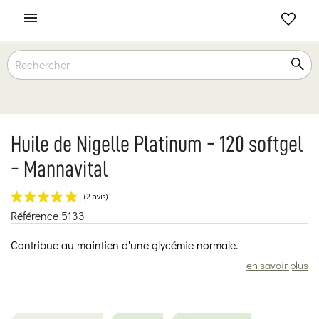

Huile de Nigelle Platinum - 120 softgel
- Mannavital
Référence
5133
(2 avis)
Contribue au maintien d'une glycémie normale.
en savoir plus