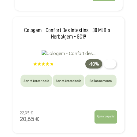
Cologem - Confort Des Intestins - 30 Ml Bio -
Herbalgem - GC19
-10%
Santé intestinale
Santé intestinale
Ballonnements
22,95 €
Ajouter au panier
20,65 €