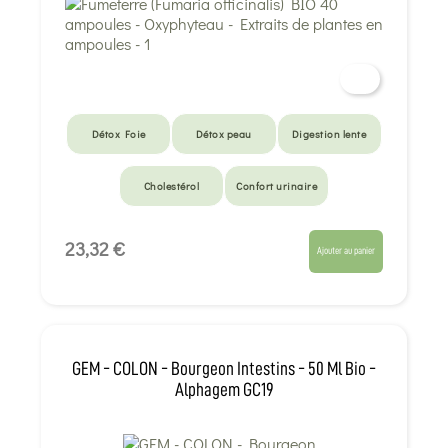
Détox Foie
Détox peau
Digestion lente
Cholestérol
Confort urinaire
23,32 €
Ajouter au panier
GEM - COLON - Bourgeon Intestins - 50 Ml Bio -
Alphagem GC19