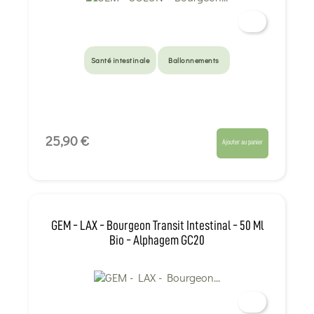
Santé intestinale
Ballonnements
25,90 €
Ajouter au panier
GEM - LAX - Bourgeon Transit Intestinal - 50 Ml
Bio - Alphagem GC20