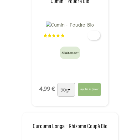
Cumin - Poudre Bio
Allaitement
4,99 €
Ajouter au panier
Curcuma Longa - Rhizome Coupé Bio