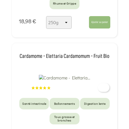
Rhume et Grippe
18,98 €
Ajouter au panier
Cardamome - Elettaria Cardamomum - Fruit Bio
Santé intestinale
Ballonnements
Digestion lente
Toux grasse et
bronches