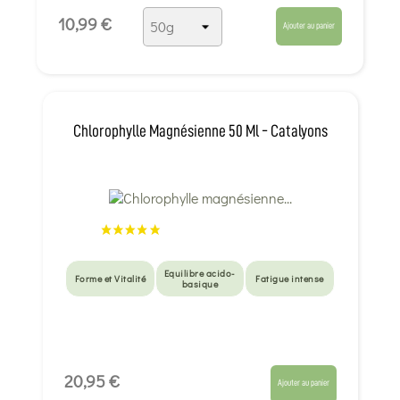
10,99 €
Ajouter au panier
Chlorophylle Magnésienne 50 Ml - Catalyons
Equilibre acido-
Forme et Vitalité
Fatigue intense
basique
20,95 €
Ajouter au panier