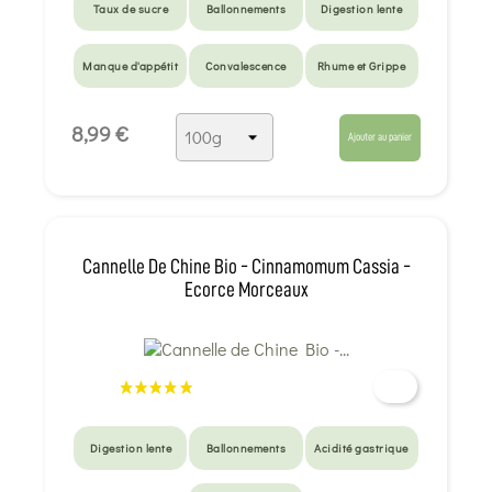
Taux de sucre
Ballonnements
Digestion lente
Manque d'appétit
Convalescence
Rhume et Grippe
8,99 €
Ajouter au panier
Cannelle De Chine Bio - Cinnamomum Cassia -
Ecorce Morceaux
Digestion lente
Ballonnements
Acidité gastrique