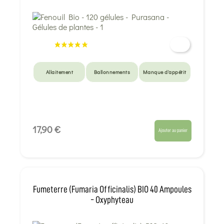
Allaitement
Ballonnements
Manque d'appétit
17,90 €
Ajouter au panier
Fumeterre (Fumaria Officinalis) BIO 40 Ampoules
- Oxyphyteau