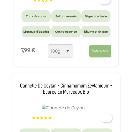
Taux de sucre
Ballonnements
Digestion lente
Manque d'appétit
Convalescence
Rhume et Grippe
7,99 €
Ajouter au panier
Cannelle De Ceylan - Cinnamomum Zeylanicum -
Ecorce En Morceaux Bio