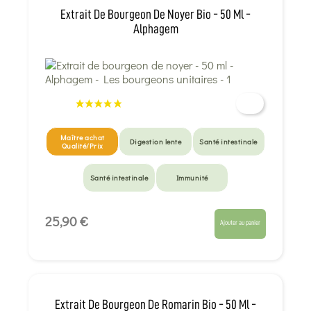
Extrait De Bourgeon De Noyer Bio - 50 Ml -
Alphagem
Maître achat
Digestion lente
Santé intestinale
Qualité/Prix
Santé intestinale
Immunité
25,90 €
Ajouter au panier
Extrait De Bourgeon De Romarin Bio - 50 Ml -