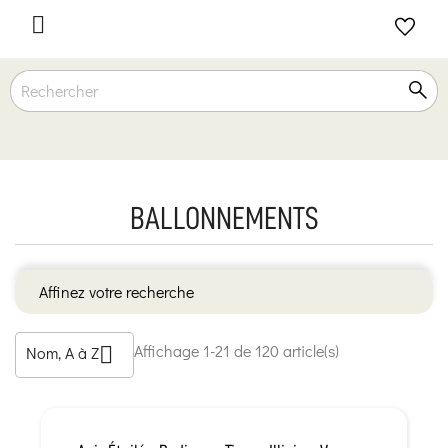

BALLONNEMENTS
Affinez votre recherche
Affichage 1-21 de 120 article(s)
Nom, A à Z
