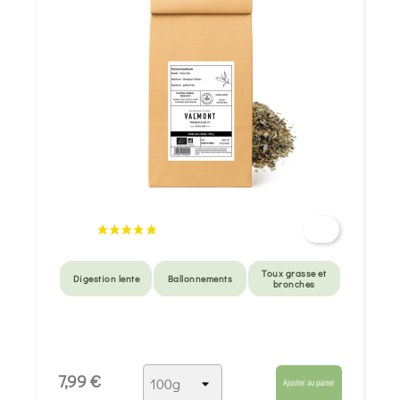
Toux grasse et
Digestion lente
Ballonnements
bronches
7,99 €
Ajouter au panier