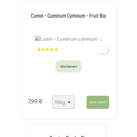
Cumin - Cuminum Cyminum - Fruit Bio
Allaitement
7,99 €
Ajouter au panier