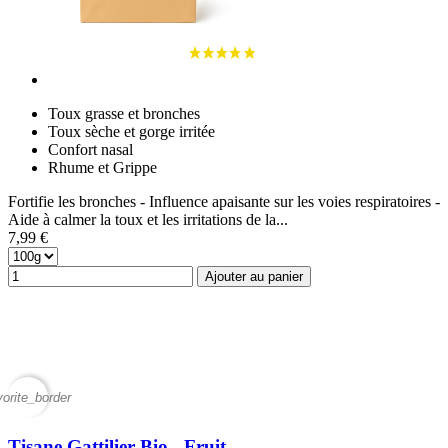
Toux grasse et bronches
Toux sèche et gorge irritée
Confort nasal
Rhume et Grippe
Fortifie les bronches - Influence apaisante sur les voies respiratoires -
Aide à calmer la toux et les irritations de la...
7,99 €
Ajouter au panier
vorite_border
Tisane Gattilier Bio - Fruit