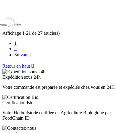
vorite_border
Affichage 1-21 de 27 article(s)
1
2
Suivant

Retour en haut

Expédition sous 24h
Votre commande est preparée et expédiée chez vous en 24H
Certification Bio
Votre Herboristerie certifiée en Agriculture Biologique par
FoodChain ID