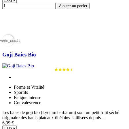
Ajouter au panier
vorite_border
Goji Baies Bio
Forme et Vitalité
Sportifs
Fatigue intense
Convalescence
Les baies de goji bio (Lycium barbarum) sont un petit fruit séché
originaire des hauts plateaux tibétains. Utilisées depuis...
6,99 €