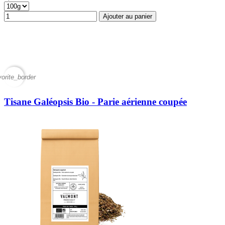
Ajouter au panier
vorite_border
Tisane Galéopsis Bio - Parie aérienne coupée