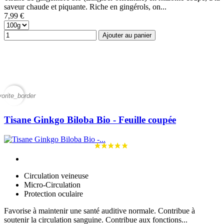
saveur chaude et piquante. Riche en gingérols, on...
7,99 €
Ajouter au panier
vorite_border
Tisane Ginkgo Biloba Bio - Feuille coupée
Circulation veineuse
Micro-Circulation
Protection oculaire
Favorise à maintenir une santé auditive normale. Contribue à
soutenir la circulation sanguine. Contribue aux fonctions...