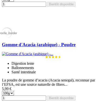
Bientôt disponible
vorite_border
Gomme d'Acacia (arabique) - Poudre
Digestion lente
Ballonnements
Santé intestinale
La poudre de gomme d’acacia (Acacia senegal), reconnue par
l’EFSA, est une source naturelle de fibres...
5,99 €
Bientôt disponible