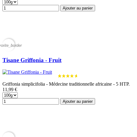
Ajouter au panier
vorite_border
Tisane Griffonia - Fruit
Griffonia simplicifolia - Médecine traditionnelle africaine - 5 HTP.
11,99 €
Ajouter au panier