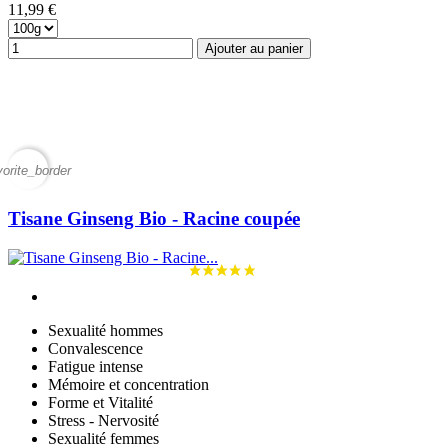
11,99 €
Ajouter au panier
vorite_border
Tisane Ginseng Bio - Racine coupée
Sexualité hommes
Convalescence
Fatigue intense
Mémoire et concentration
Forme et Vitalité
Stress - Nervosité
Sexualité femmes