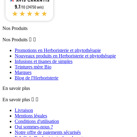
9.7
/10 (24750 avis)
★★★★★
Nos Produits
Nos Produits


Promotions en Herboristerie et phytothérapie
Nouveaux produits en Herboristerie et phytothérapie
Infusions et tisanes de simples
Teintures mère Bio
Marques
Blog de l'Herboristerie
En savoir plus
En savoir plus


Livraison
Mentions légales
Conditions d'utilisation
Qui sommes-nous ?
Notre offre de paiements sécurisés