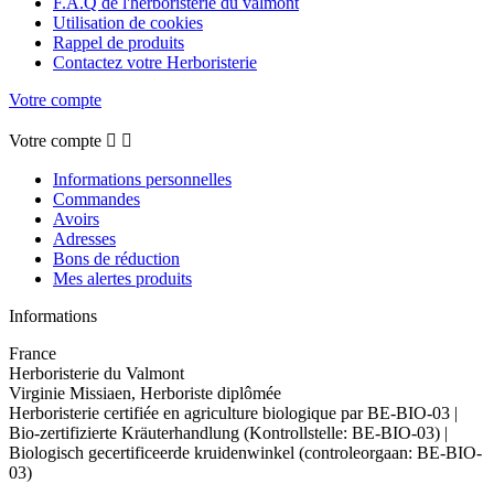
F.A.Q de l'herboristerie du valmont
Utilisation de cookies
Rappel de produits
Contactez votre Herboristerie
Votre compte
Votre compte


Informations personnelles
Commandes
Avoirs
Adresses
Bons de réduction
Mes alertes produits
Informations
France
Herboristerie du Valmont
Virginie Missiaen, Herboriste diplômée
Herboristerie certifiée en agriculture biologique par BE-BIO-03 |
Bio-zertifizierte Kräuterhandlung (Kontrollstelle: BE-BIO-03) |
Biologisch gecertificeerde kruidenwinkel (controleorgaan: BE-BIO-
03)