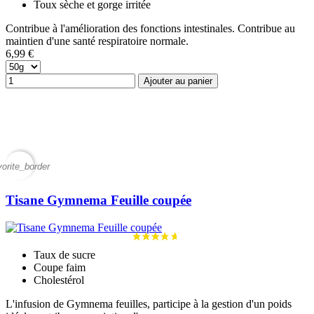
Toux sèche et gorge irritée
Contribue à l'amélioration des fonctions intestinales. Contribue au
maintien d'une santé respiratoire normale.
6,99 €
Ajouter au panier
vorite_border
Tisane Gymnema Feuille coupée
Taux de sucre
Coupe faim
Cholestérol
L'infusion de Gymnema feuilles, participe à la gestion d'un poids