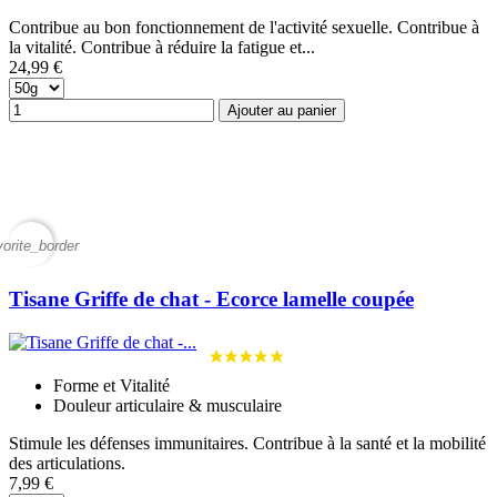
Contribue au bon fonctionnement de l'activité sexuelle. Contribue à
la vitalité. Contribue à réduire la fatigue et...
24,99 €
Ajouter au panier
vorite_border
Tisane Griffe de chat - Ecorce lamelle coupée
Forme et Vitalité
Douleur articulaire & musculaire
Stimule les défenses immunitaires. Contribue à la santé et la mobilité
des articulations.
7,99 €