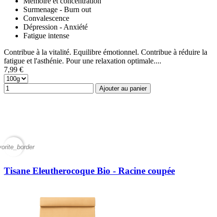
Mémoire et concentration
Surmenage - Burn out
Convalescence
Dépression - Anxiété
Fatigue intense
Contribue à la vitalité. Equilibre émotionnel. Contribue à réduire la
fatigue et l'asthénie. Pour une relaxation optimale....
7,99 €
Ajouter au panier
vorite_border
Tisane Eleutherocoque Bio - Racine coupée