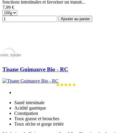
fonctions intestinales et favoriser un transit...
7,99 €
Ajouter au panier
vorite_border
Tisane Guimauve Bio - RC
Santé intestinale
Acidité gastrique
Constipation
Toux grasse et bronches
Toux sèche et gorge irritée