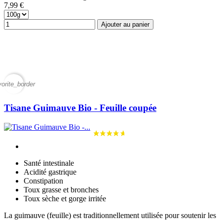
7,99 €
Ajouter au panier
vorite_border
Tisane Guimauve Bio - Feuille coupée
Santé intestinale
Acidité gastrique
Constipation
Toux grasse et bronches
Toux sèche et gorge irritée
La guimauve (feuille) est traditionnellement utilisée pour soutenir les