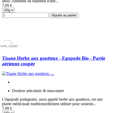
idéal, contribue au maintien d'une...
7,99 €
Ajouter au panier
vorite_border
Tisane Herbe aux goutteux - Egopode Bio - Partie
aérienne coupée
Douleur articulaire & musculaire
L'égopode podagraire, aussi appelé herbe aux goutteux, est une
plante médicinale traditionnellement utilisée pour soutenir...
7,99 €