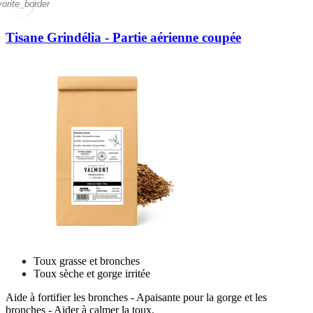
vorite_border
Tisane Grindélia - Partie aérienne coupée
Toux grasse et bronches
Toux sèche et gorge irritée
Aide à fortifier les bronches - Apaisante pour la gorge et les
bronches - Aider à calmer la toux.