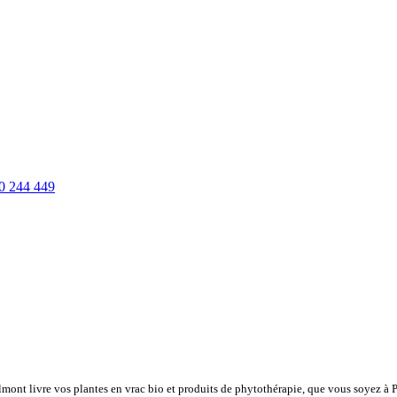
0 244 449
lmont livre vos plantes en vrac bio et produits de phytothérapie, que vous soyez à 