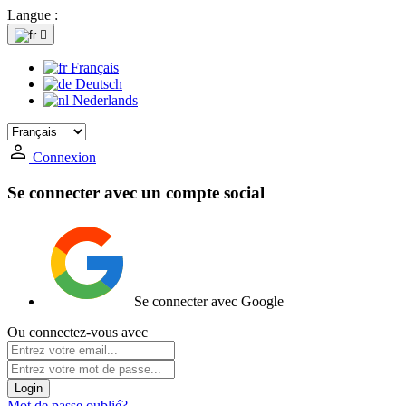
Langue :

Français
Deutsch
Nederlands
Connexion
Se connecter avec un compte social
Se connecter avec Google
Ou connectez-vous avec
Login
Mot de passe oublié?