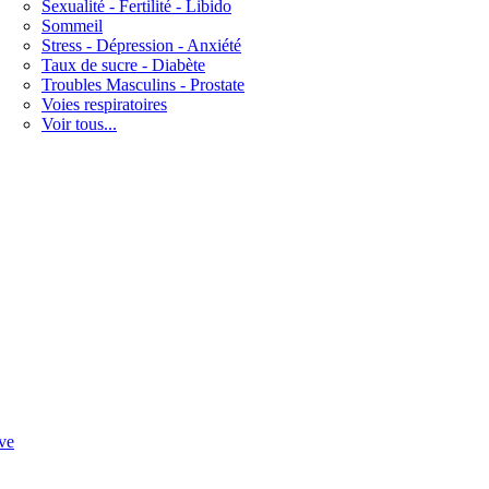
Sexualité - Fertilité - Libido
Sommeil
Stress - Dépression - Anxiété
Taux de sucre - Diabète
Troubles Masculins - Prostate
Voies respiratoires
Voir tous...
ve