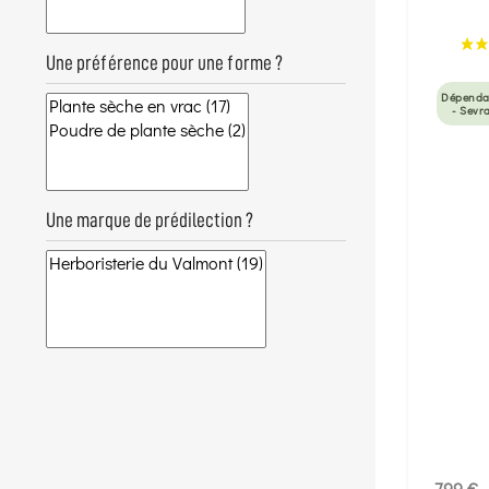
Une préférence pour une forme ?
Dépenda
- Sevr
Une marque de prédilection ?
7,99 €