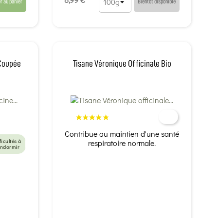
r au panier
Bientôt disponible
 Coupée
Tisane Véronique Officinale Bio
Contribue au maintien d'une santé
ficultés à
respiratoire normale.
endormir