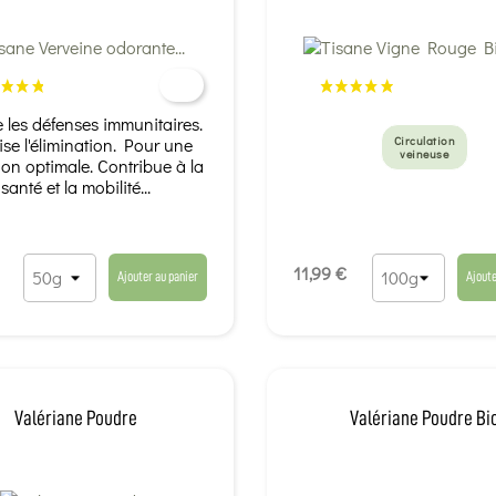
e les défenses immunitaires.
ise l'élimination. Pour une
Circulation
veineuse
ion optimale. Contribue à la
santé et la mobilité...
11,99 €
Ajouter au panier
Ajoute
Valériane Poudre
Valériane Poudre Bi