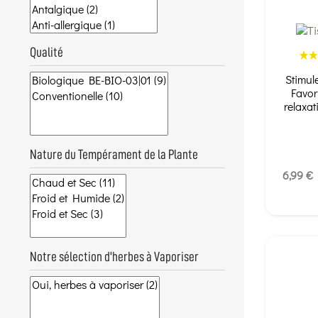
Qualité
Stimul
Favor
relaxat
Nature du Tempérament de la Plante
6,99 €
Notre sélection d'herbes à Vaporiser