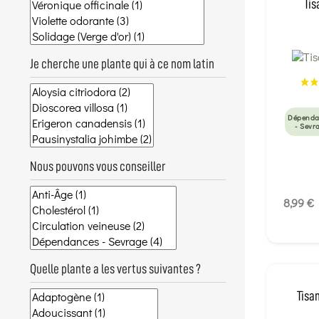
Tis
Je cherche une plante qui à ce nom latin
Dépenda
- Sevr
Nous pouvons vous conseiller
8,99 €
Quelle plante a les vertus suivantes ?
Tisa