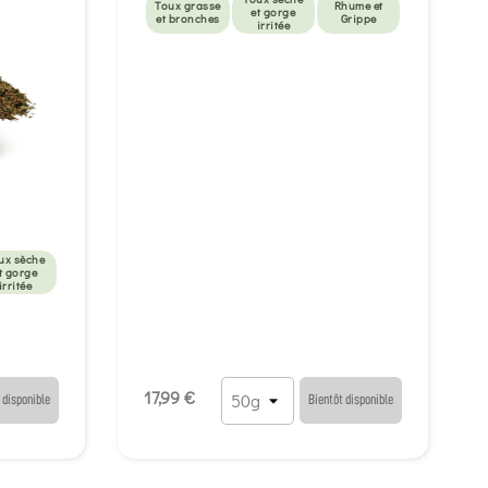
Toux grasse
Rhume et
et gorge
et bronches
Grippe
irritée
ux sèche
t gorge
irritée
17,99 €
 disponible
Bientôt disponible