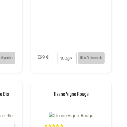
7,99 €
 disponible
Bientôt disponible
e Bio
Tisane Vigne Rouge