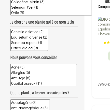
BIO
Comprim
Je cherche une plante qui à ce nom latin
Nous pouvons vous conseiller
79,90 €
Quelle plante a les vertus suivantes ?