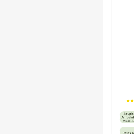
Souple
Articulai
Muscul
Détox 