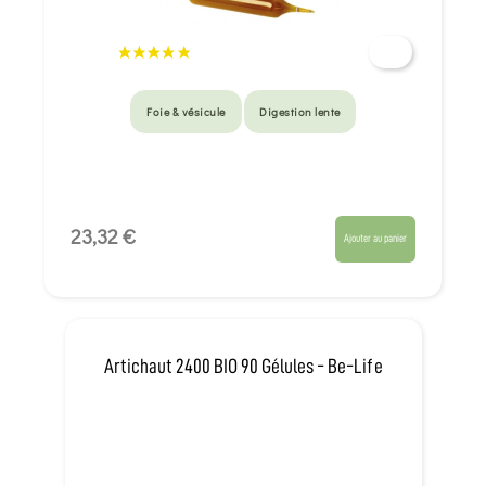
Foie & vésicule
Digestion lente
23,32 €
Ajouter au panier
Artichaut 2400 BIO 90 Gélules - Be-Life