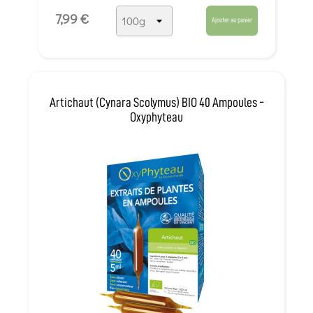
7,99 €
Ajouter au panier
Artichaut (Cynara Scolymus) BIO 40 Ampoules -
Oxyphyteau