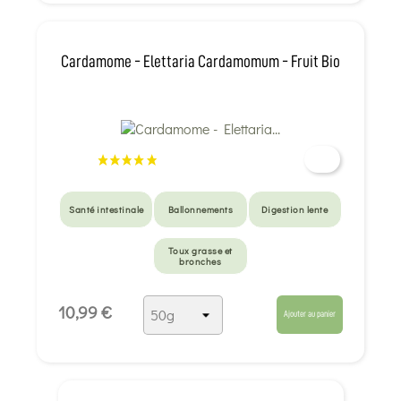
Cardamome - Elettaria Cardamomum - Fruit Bio
Santé intestinale
Ballonnements
Digestion lente
Toux grasse et
bronches
10,99 €
Ajouter au panier