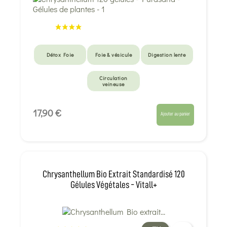
Détox Foie
Foie & vésicule
Digestion lente
Circulation
veineuse
17,90 €
Ajouter au panier
Chrysanthellum Bio Extrait Standardisé 120
Gélules Végétales - Vitall+