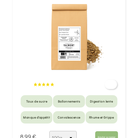
Taux de sucre
Ballonnements
Digestion lente
Manque d'appétit
Convalescence
Rhume et Grippe
8,99 €
Ajouter au panier