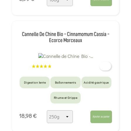
Cannelle De Chine Bio - Cinnamomum Cassia -
Ecorce Morceaux
Digestion lente
Ballonnements
Acidité gastrique
Rhume et Grippe
18,98 €
Ajouter au panier