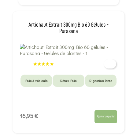
Artichaut Extrait 300mg Bio 60 Gélules -
Purasana
Foie & vésicule
Détox Foie
Digestion lente
16,95 €
Ajouter au panier