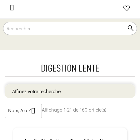

DIGESTION LENTE
Affinez votre recherche
Affichage 1-21 de 160 article(s)
Nom, A à Z
