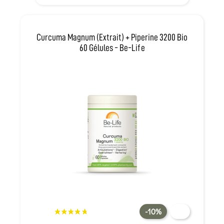
Curcuma Magnum (Extrait) + Piperine 3200 Bio
60 Gélules - Be-Life
-10%