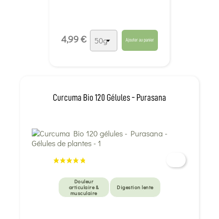
4,99 €
Ajouter au panier
Curcuma Bio 120 Gélules - Purasana
Douleur
articulaire &
Digestion lente
musculaire