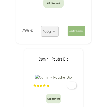
Allaitement
7,99 €
Ajouter au panier
Cumin - Poudre Bio
Allaitement