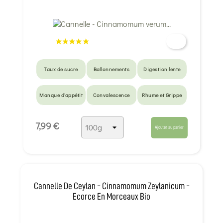
Taux de sucre
Ballonnements
Digestion lente
Manque d'appétit
Convalescence
Rhume et Grippe
7,99 €
Ajouter au panier
Cannelle De Ceylan - Cinnamomum Zeylanicum -
Ecorce En Morceaux Bio