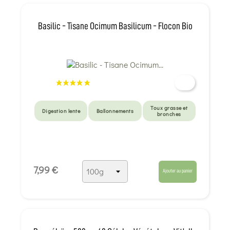
Basilic - Tisane Ocimum Basilicum - Flocon Bio
Toux grasse et
Digestion lente
Ballonnements
bronches
7,99 €
Ajouter au panier