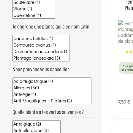
Tei
Plan
Je cherche une plante qui à ce nom latin
Toux gr
Nous pouvons vous conseiller
et bron
7,50 €
Quelle plante a les vertus suivantes ?