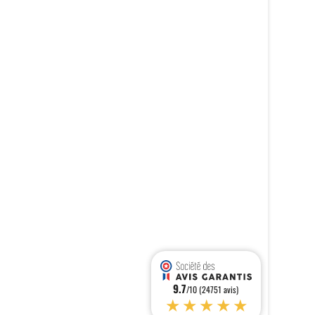
9.7
/10 (24751 avis)
★★★★★