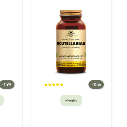
-15%
-15%
Allergies