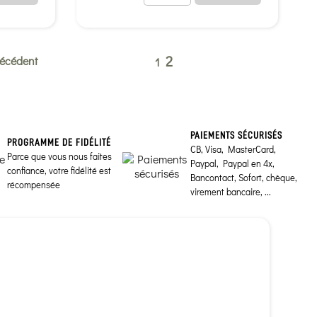
2
récédent
1
PAIEMENTS SÉCURISÉS
PROGRAMME DE FIDÉLITÉ
CB, Visa, MasterCard,
Parce que vous nous faites
Paypal, Paypal en 4x,
confiance, votre fidélité est
Bancontact, Sofort, chèque,
récompensée
virement bancaire, ...