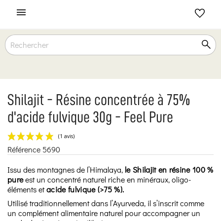

Shilajit - Résine concentrée à 75%
d'acide fulvique 30g - Feel Pure
Référence
5690
(1 avis)
Issu des montagnes de l’Himalaya,
le Shilajit en résine 100 %
pure
est un concentré naturel riche en minéraux, oligo-
éléments et
acide fulvique (>75 %).
Utilisé traditionnellement dans l’Ayurveda, il s’inscrit comme
un complément alimentaire naturel pour accompagner un